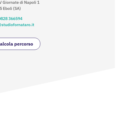
V Giornate di Napoli 1
 Eboli (SA)
0828 366594
studiofornataro.it
alcola percorso