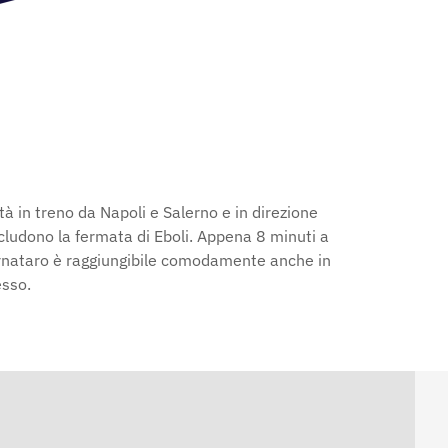
tà in treno da Napoli e Salerno e in direzione
includono la fermata di Eboli. Appena 8 minuti a
Fornataro è raggiungibile comodamente anche in
esso.