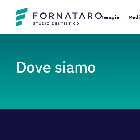
Terapie
Medi
Dove siamo