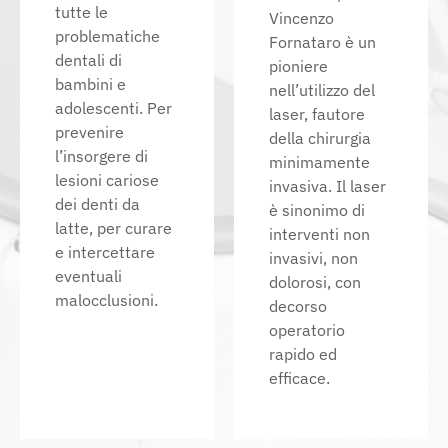
tutte le
Vincenzo
problematiche
Fornataro è un
dentali di
pioniere
bambini e
nell’utilizzo del
adolescenti. Per
laser, fautore
prevenire
della chirurgia
l’insorgere di
minimamente
lesioni cariose
invasiva. Il laser
dei denti da
è sinonimo di
latte, per curare
interventi non
e intercettare
invasivi, non
eventuali
dolorosi, con
malocclusioni.
decorso
operatorio
rapido ed
efficace.