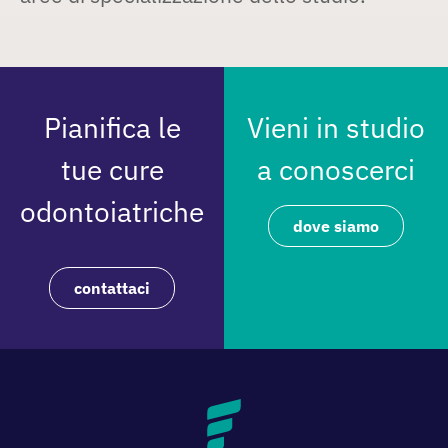
Pianifica le
Vieni in studio
tue cure
a conoscerci
odontoiatriche
dove siamo
contattaci