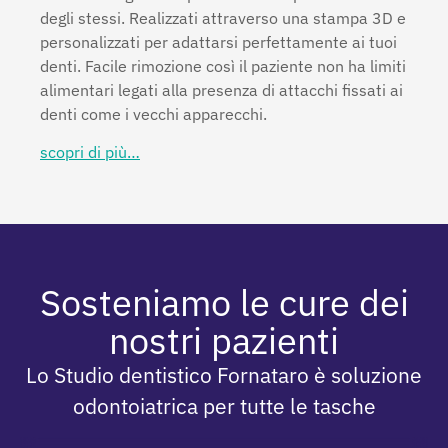
degli stessi. Realizzati attraverso una stampa 3D e
personalizzati per adattarsi perfettamente ai tuoi
denti. Facile rimozione così il paziente non ha limiti
alimentari legati alla presenza di attacchi fissati ai
denti come i vecchi apparecchi.
scopri di più…
Sosteniamo le cure dei
nostri pazienti
Lo Studio dentistico Fornataro è soluzione
odontoiatrica per tutte le tasche