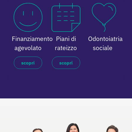
Finanziamento
Piani di
Odontoiatria
agevolato
rateizzo
sociale
scopri
scopri